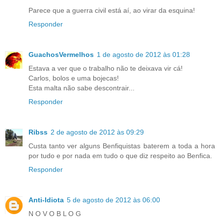
Parece que a guerra civil está aí, ao virar da esquina!
Responder
GuachosVermelhos
1 de agosto de 2012 às 01:28
Estava a ver que o trabalho não te deixava vir cá!
Carlos, bolos e uma bojecas!
Esta malta não sabe descontrair...
Responder
Ribss
2 de agosto de 2012 às 09:29
Custa tanto ver alguns Benfiquistas baterem a toda a hora
por tudo e por nada em tudo o que diz respeito ao Benfica.
Responder
Anti-Idiota
5 de agosto de 2012 às 06:00
N O V O B L O G