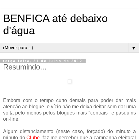
BENFICA até debaixo
d'água
▼
terça-feira, 31 de julho de 2012
Resumindo...
Embora com o tempo curto demais para poder dar mais
atenção ao blogue, o vício não me deixa deitar sem dar uma
volta pelo menos pelos blogues mais "centrais" e pasquins
on-line.
Algum distanciamento (neste caso, forçado) do minuto a
minuto do
Clube
, faz-me perceber que a campanha eleitoral