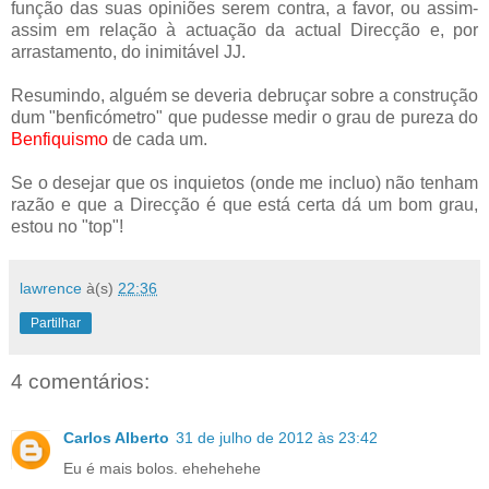
função das suas opiniões serem contra, a favor, ou assim-
assim em relação à actuação da actual Direcção e, por
arrastamento, do inimitável JJ.
Resumindo, alguém se deveria debruçar sobre a construção
dum "benficómetro" que pudesse medir o grau de pureza do
Benfiquismo
de cada um.
Se o desejar que os inquietos (onde me incluo) não tenham
razão e que a Direcção é que está certa dá um bom grau,
estou no "top"!
lawrence
à(s)
22:36
Partilhar
4 comentários:
Carlos Alberto
31 de julho de 2012 às 23:42
Eu é mais bolos. ehehehehe