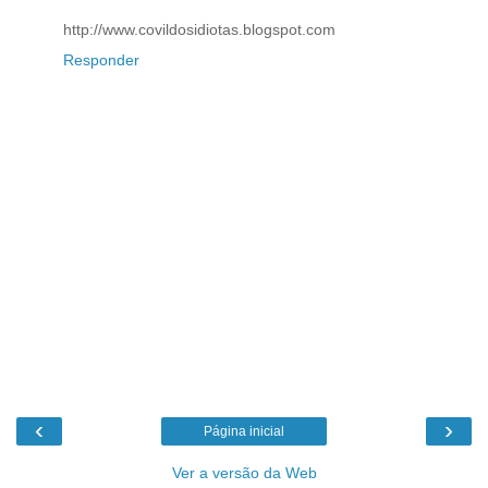
http://www.covildosidiotas.blogspot.com
Responder
‹
›
Página inicial
Ver a versão da Web