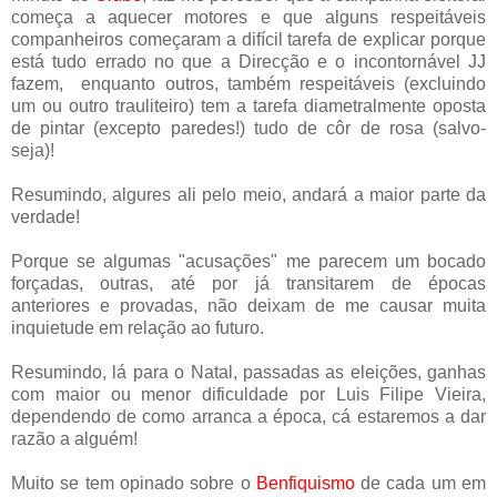
começa a aquecer motores e que alguns respeitáveis
companheiros começaram a difícil tarefa de explicar porque
está tudo errado no que a Direcção e o incontornável JJ
fazem, enquanto outros, também respeitáveis (excluindo
um ou outro trauliteiro) tem a tarefa diametralmente oposta
de pintar (excepto paredes!) tudo de côr de rosa (salvo-
seja)!
Resumindo, algures ali pelo meio, andará a maior parte da
verdade!
Porque se algumas "acusações" me parecem um bocado
forçadas, outras, até por já transitarem de épocas
anteriores e provadas, não deixam de me causar muita
inquietude em relação ao futuro.
Resumindo, lá para o Natal, passadas as eleições, ganhas
com maior ou menor dificuldade por Luis Filipe Vieira,
dependendo de como arranca a época, cá estaremos a dar
razão a alguém!
Muito se tem opinado sobre o
Benfiquismo
de cada um em