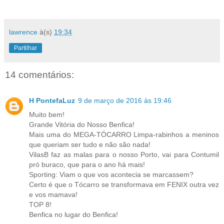
lawrence
à(s)
19:34
Partilhar
14 comentários:
H PontefaLuz
9 de março de 2016 às 19:46
Muito bem!
Grande Vitória do Nosso Benfica!
Mais uma do MEGA-TÓCARRO Limpa-rabinhos a meninos
que queriam ser tudo e não são nada!
VilasB faz as malas para o nosso Porto, vai para Contumil
pró buraco, que para o ano há mais!
Sporting: Viam o que vos acontecia se marcassem?
Certo é que o Tócarro se transformava em FENIX outra vez
e vos mamava!
TOP 8!
Benfica no lugar do Benfica!