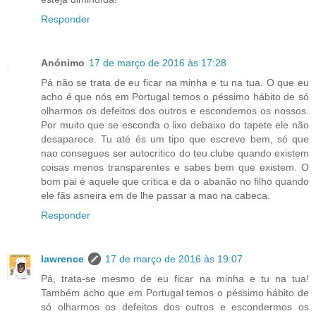
Responder
Anónimo
17 de março de 2016 às 17:28
Pá não se trata de eu ficar na minha e tu na tua. O que eu
acho é que nós em Portugal temos o péssimo hábito de só
olharmos os defeitos dos outros e escondemos os nossos.
Por muito que se esconda o lixo debaixo do tapete ele não
desaparece. Tu até és um tipo que escreve bem, só que
nao consegues ser autocritico do teu clube quando existem
coisas menos transparentes e sabes bem que existem. O
bom pai é aquele que crítica e da o abanão no filho quando
ele fãs asneira em de lhe passar a mao na cabeca.
Responder
lawrence
17 de março de 2016 às 19:07
Pá, trata-se mesmo de eu ficar na minha e tu na tua!
Também acho que em Portugal temos o péssimo hábito de
só olharmos os defeitos dos outros e escondermos os