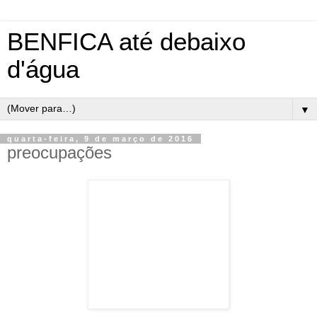
BENFICA até debaixo
d'água
▼
quarta-feira, 9 de março de 2016
preocupações