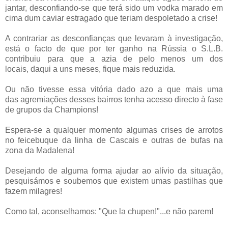
jantar, desconfiando-se que terá sido um vodka marado em
cima dum caviar estragado que teriam despoletado a crise!
A contrariar as desconfianças que levaram à investigação,
está o facto de que por ter ganho na Rússia o S.L.B.
contribuiu para que a azia de pelo menos um dos
locais, daqui a uns meses, fique mais reduzida.
Ou não tivesse essa vitória dado azo a que mais uma
das agremiações desses bairros tenha acesso directo à fase
de grupos da Champions!
Espera-se a qualquer momento algumas crises de arrotos
no feicebuque da linha de Cascais e outras de bufas na
zona da Madalena!
Desejando de alguma forma ajudar ao alívio da situação,
pesquisámos e soubemos que existem umas pastilhas que
fazem milagres!
Como tal, aconselhamos: "Que la chupen!"...e não parem!