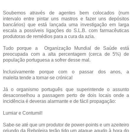
Soubemos através de agentes bem colocados (num
intervalo entre pintar uns mastros e fazer uns depósitos
bancários) que está lançada uma investigação em larga
escala a possíveis ligações do S.L.B. com farmacêuticas
produtoras de remédios para a cura da azia.
Tudo porque a Organização Mundial de Saúde está
preocupada com a alta percentagem (cerca de 5%) de
população portuguesa a sofrer desse mal.
Inclusivamente porque com o passar dos anos, a
maleita tende a tornar-se crónica!
Já o organismo português que superintende o assunto
desaconselhou a passagem perto de dois locais onde a
incidência é deveras alarmante e de fácil propagação:
Lumiar e Contumil!
Sabe-se até que um produtor de power-points e um azeiteiro
oriundo da Reboleira terão tido um ataque agudo à hora do