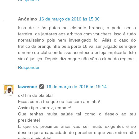
Anónimo
16 de março de 2016 às 15:30
Isso de ir às putas ao elefante branco, o pode ser o
ferreira, os jantares aos arbitros com vouchers, isso é tudo
normalissimo pois nem investigado foi. Aliás o caso do
tráfico da branquinha pela porta 18 vai ser julgado sem que
o nome do clube onde isso aconteceu esteja implicado. Isto
sim é justiça. Depois dizem que não são o clube do regime.
Responder
lawrence
16 de março de 2016 às 19:14
ok! fim de blá blá!
Ficas com a tua que eu fico com a minha!
Assim tipo xadrez, empate!
Que tenhas muita saúde tal como o desejo ao teu
presidente!
É que os próximos anos vão ser muito exigentes e só
desejo que a capacidade de perceber o que vos rodeia não
esteja diminuída!