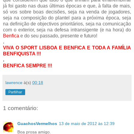
já foi gasto nas duas últimas épocas e que, à falta de mais,
só vos sobre boas decisões, seja na venda de jogadores,
seja na composição do plantel para a próxima época, seja
na definição de objectivos prioritários, seja na comunicação
com o exterior, seja na defesa intransigente (e na hora) do
Benfica
e do seu passado, presente e futuro!
.
VIVA O SPORT LISBOA E BENFICA E TODA A FAMÍLIA
BENFIQUISTA !!!
.
BENFICA SEMPRE !!!
lawrence
à(s)
00:18
Partilhar
1 comentário:
GuachosVermelhos
13 de maio de 2012 às 12:39
Boa prosa amigo.